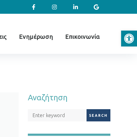
Ανοίξτε
ις
Ενημέρωση
Επικοινωνία
Αναζήτηση
SEARCH