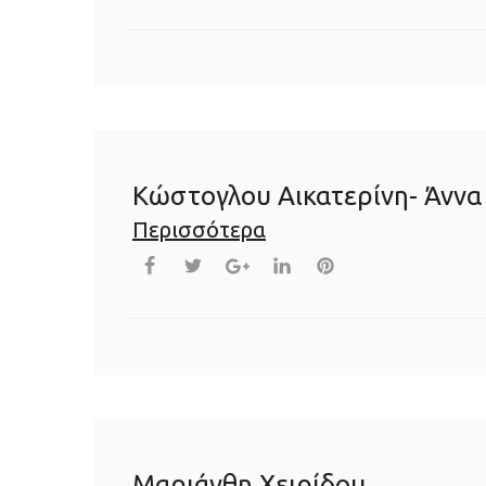
Κώστογλου Αικατερίνη- Άννα
Περισσότερα
Μαριάνθη Χειρίδου