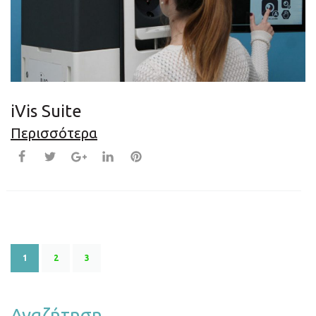
iVis Suite
Περισσότερα
1
2
3
Αναζήτηση