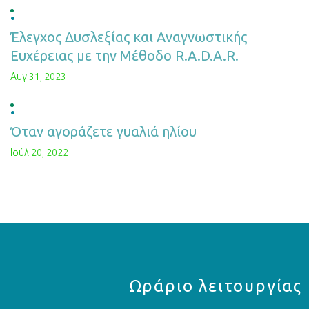
Έλεγχος Δυσλεξίας και Αναγνωστικής
Ευχέρειας με την Μέθοδο R.A.D.A.R.
Αυγ 31, 2023
Όταν αγοράζετε γυαλιά ηλίου
Ιούλ 20, 2022
Ωράριο λειτουργίας