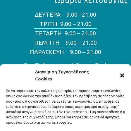
Ωράριο λειτουργίας
ΔΕΥΤΕΡΑ 9.00 –21.00
ΤΡΙΤΗ 9.00 – 21.00
ΤΕΤΑΡΤΗ 9.00 – 21.00
ΠΕΜΠΤΗ 9.00 – 21.00
ΠΑΡΑΣΚΕΥΗ 9.00 – 21.00
Για Τηλεφωνικά Ραντεβού
Διαχείριση Συγκατάθεσης
Cookies
210 800 11 70
210 800 11 46
Για να παρέχουμε την καλύτερη εμπειρία, χρησιμοποιούμε τεχνολογίες
όπως cookies για την αποθήκευση ή/και την πρόσβαση σε πληροφορίες
Διεύθυνση:
συσκευών. Η συγκατάθεση σε αυτές τις τεχνολογίες θα επιτρέψει σε
εμάς να επεξεργαστούμε δεδομένα όπως συμπεριφορά περιήγησης ή
μοναδικά αναγνωριστικά σε αυτόν τον ιστότοπο. Η μη συγκατάθεση ή η
Λ. Κηφισίας 324,
ανάκληση της συγκατάθεσης, μπορεί να επηρεάσει αρνητικά αρνητικά
ορισμένες δυνατότητες και λειτουργίες.
Κηφισιά 145 63