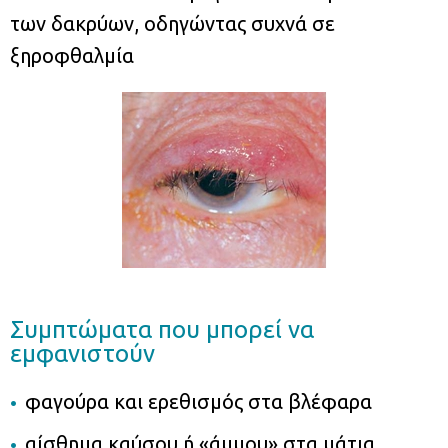
των δακρύων, οδηγώντας συχνά σε
ξηροφθαλμία
Συμπτώματα που μπορεί να
εμφανιστούν
φαγούρα και ερεθισμός στα βλέφαρα
αίσθημα καύσου ή «άμμου» στα μάτια