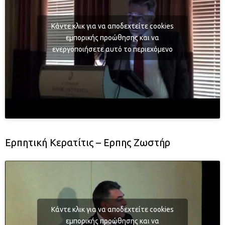
Κάντε κλικ για να αποδεχτείτε cookies
εμπορικής προώθησης και να
ενεργοποιήσετε αυτό το περιεχόμενο
Ερπητική Κερατίτις – Ερπης Ζωστήρ
Κάντε κλικ για να αποδεχτείτε cookies
εμπορικής προώθησης και να