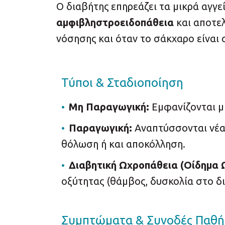
Ο διαβήτης επηρεάζει τα μικρά αγγε
αμφιβληστροειδοπάθεια
και αποτελ
νόσησης και όταν το σάκχαρο είναι 
Τύποι & Σταδιοποίηση
Μη Παραγωγική:
Εμφανίζονται μ
Παραγωγική:
Αναπτύσσονται νέα,
θόλωση ή και αποκόλληση.
Διαβητική Ωχροπάθεια (Οίδημα 
οξύτητας (θάμβος, δυσκολία στο δ
Συμπτώματα & Συνοδές Παθή