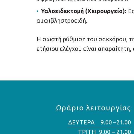
Υαλοειδεκτομή (Χειρουργείο):
Εφ
αμφιβληστροειδή.
Η σωστή ρύθμιση του σακχάρου, της
ετήσιου ελέγχου είναι απαραίτητη, 
Ωράριο λειτουργίας
ΔΕΥΤΕΡΑ 9.00 –21.00
ΤΡΙΤΗ 9.00 – 21.00