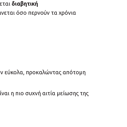
ζεται
διαβητική
άνεται όσο περνούν τα χρόνια
ύν εύκολα, προκαλώντας απότομη
ναι η πιο συχνή αιτία μείωσης της