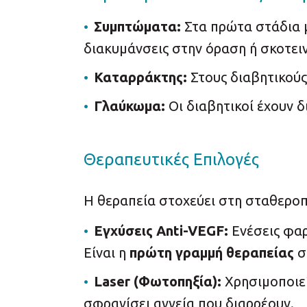
Συμπτώματα:
Στα πρώτα στάδια μ
διακυμάνσεις στην όραση ή σκοτει
Καταρράκτης:
Στους διαβητικούς
Γλαύκωμα:
Οι διαβητικοί έχουν 
Θεραπευτικές Επιλογές
Η θεραπεία στοχεύει στη σταθεροπ
Εγχύσεις Anti-VEGF:
Ενέσεις φαρ
Είναι η
πρώτη γραμμή θεραπείας
σ
Laser (Φωτοπηξία):
Χρησιμοποιεί
σφραγίσει αγγεία που διαρρέουν.