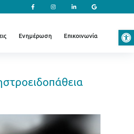
Ανοίξτε
ις
Ενημέρωση
Επικοινωνία
ηστροειδοπάθεια