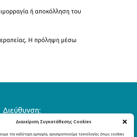
ιμορραγία ή αποκόλληση του
 θεραπείας. Η πρόληψη μέσω
Διεύθυνση:
Διαχείριση Συγκατάθεσης Cookies
Λ. Κηφισίας 324,
Κηφισιά 145 63
χουμε την καλύτερη εμπειρία, χρησιμοποιούμε τεχνολογίες όπως cookies