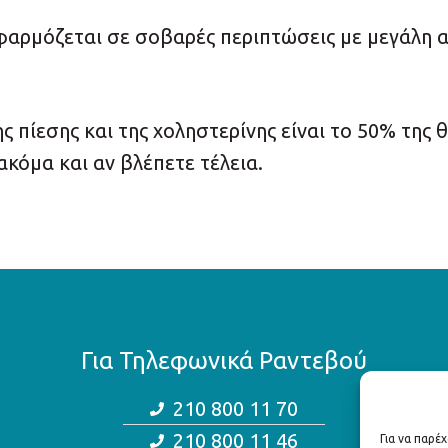
αρμόζεται σε σοβαρές περιπτώσεις με μεγάλη α
 πίεσης και της χοληστερίνης είναι το 50% της
ακόμα και αν βλέπετε τέλεια.
Για Τηλεφωνικά Ραντεβού
210 800 11 70
210 800 11 46
Για να παρέ