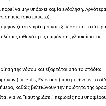
πορεί να μην υπάρχει καμία ενόχληση. Αργότερα
νά σημεία (σκοτώματα).
 εμφανίζεται νωρίτερα και εξελίσσεται ταχύτερα
διπλάσιες πιθανότητες εμφάνισης γλαυκώματος.
οίηση της νόσου και εξαρτάται από το στάδιο:
μάκων (Lucentis, Eylea κ.α.) που μειώνουν το οί
ήμερα, καθώς βελτιώνουν την ποιότητα της όρασ
ται για να “καυτηριάσει” περιοχές που υποφέρου