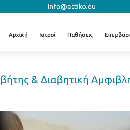
info@attiko.eu
Αρχική
Ιατροί
Παθήσεις
Επεμβάσε
βήτης & Διαβητική Αμφιβλ