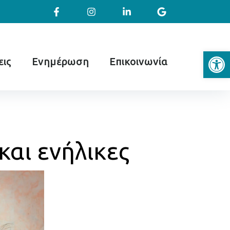
Ανοίξτε
ις
Ενημέρωση
Επικοινωνία
και ενήλικες