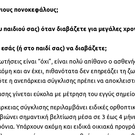
όνιους πονοκεφάλους;
υ παιδιού σας) όταν διαβάζετε για μεγάλες χρο
εσάς (ή στο παιδί σας) να διαβάζετε;
ωτήσεις είναι “όχι”, είναι πολύ απίθανο ο ασθενή
μη και αν έχει, πιθανότατα δεν επηρεάζει τη ζω
τότε η ανεπάρκεια σύγκλισης πρέπει να αποκλεισ
ισης γίνεται εύκολα με μέτρηση του εγγύς σημε
ρκειας σύγκλισης περιλαμβάνει ειδικές ορθοπτικέ
ιώνει σημαντική βελτίωση μέσα σε 3 έως 4 μήνε
ρόνια. Υπάρχουν ακόμη και ειδικά οικιακά προγ